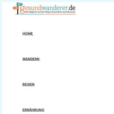
Zum
Inhalt
springen
HOME
WANDERN
REISEN
ERNÄHRUNG