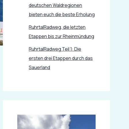
deutschen Waldregionen
bieten euch die beste Erholung
RuhrtalRadweg, die letzten
Etappen bis zur Rheinmündung
RuhrtalRadweg Teil 1: Die
ersten drei Etappen durch das
Sauerland