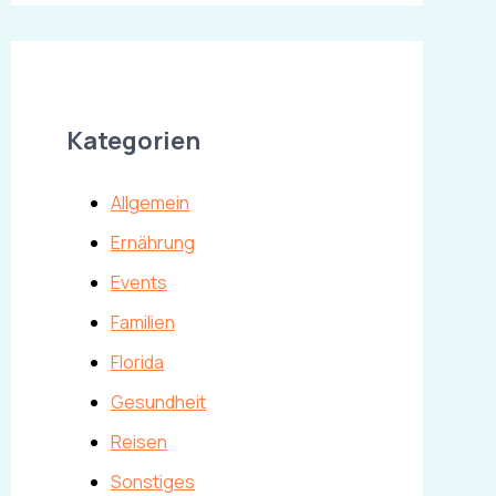
Kategorien
Allgemein
Ernährung
Events
Familien
Florida
Gesundheit
Reisen
Sonstiges