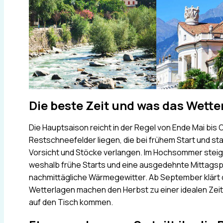
Die beste Zeit und was das Wette
Die Hauptsaison reicht in der Regel von Ende Mai b
Restschneefelder liegen, die bei frühem Start und sta
Vorsicht und Stöcke verlangen. Im Hochsommer steig
weshalb frühe Starts und eine ausgedehnte Mittagspau
nachmittägliche Wärmegewitter. Ab September klärt die
Wetterlagen machen den Herbst zu einer idealen Zeit
auf den Tisch kommen.