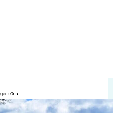
 genießen