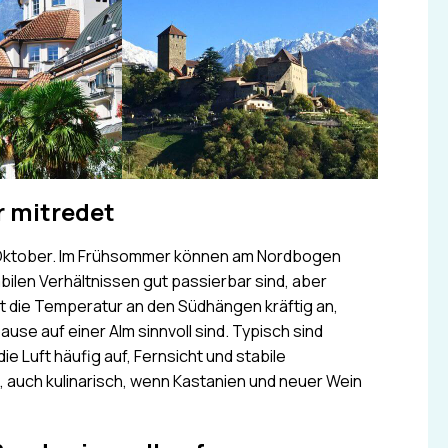
r mitredet
is Oktober. Im Frühsommer können am Nordbogen
bilen Verhältnissen gut passierbar sind, aber
t die Temperatur an den Südhängen kräftig an,
se auf einer Alm sinnvoll sind. Typisch sind
 Luft häufig auf, Fernsicht und stabile
, auch kulinarisch, wenn Kastanien und neuer Wein