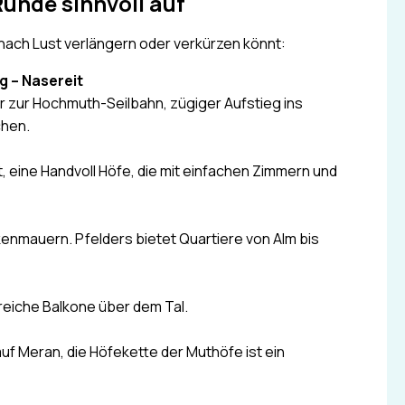
Runde sinnvoll auf
e nach Lust verlängern oder verkürzen könnt:
g – Nasereit
r zur Hochmuth-Seilbahn, zügiger Aufstieg ins
chen.
 eine Handvoll Höfe, die mit einfachen Zimmern und
kenmauern. Pfelders bietet Quartiere von Alm bis
reiche Balkone über dem Tal.
auf Meran, die Höfekette der Muthöfe ist ein