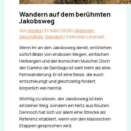
Wandern auf dem berühmten
Jakobsweg
Von
Annika
|
27. März 2026
|
Allgemein
,
Gesundheit
,
Wandern
|
3 Minuten Lesezeit
Wenn ihr an den Jakobsweg denkt, entstehen
sofort Bilder von endlosen Wegen, einfachen
Herbergen und der ikonischen Muschel. Doch
der Camino de Santiago ist weit mehr als eine
Fernwanderung. Er ist eine Reise, die euch
entschleunigt und gleichzeitig fordert,
körperlich wie mental.
Wichtig zu wissen, der Jakobsweg ist kein
einzelner Weg, sondern ein Netz aus Routen.
Dennoch hat sich vor allem eine Strecke als
Referenz etabliert, wenn von den klassischen
Etappen gesprochen wird.