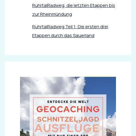
RuhrtalRadweg, die letzten Etappen bis
zur Rheinmündung
RuhrtalRadweg Teil 1: Die ersten drei
Etappen durch das Sauerland