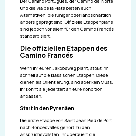
Der Camino Portugués, der Camino del Norte
und die Via de la Plata bieten euch
Alternativen, die ruhiger oder landschaftlich
anders geprägt sind. Offizielle Etappenpläne
sind jedoch vor allem für den Camino Francés
standardisiert.
Die offiziellen Etappen des
Camino Francés
Wenn ihr euren Jakobsweg plant, stoßt ihr
schnell auf die klassischen Etappen. Diese
dienen als Orientierung, sind aber kein Muss.
Ihr könnt sie jederzeit an eure Kondition
anpassen.
Start in den Pyrenäen
Die erste Etappe von Saint Jean Pied de Port
nach Roncesvalles gehört zu den
anspruchsvollsten. Ihr überquert die