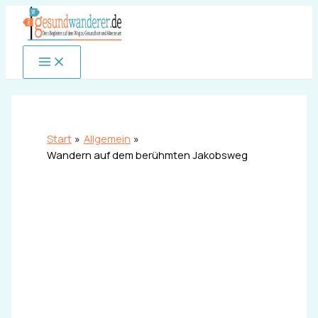
Zum
Inhalt
springen
Start
Allgemein
Wandern auf dem berühmten Jakobsweg