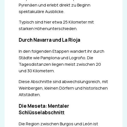
Pyrenäen und erlebt direkt zu Beginn
spektakuläre Ausblicke.
Typisch sind hier etwa 25 Kilometer mit
starken Höhenunterschieden.
Durch Navarra und La Rioja
In den folgenden Etappen wandert ihr durch
Städte wie Pamplona und Logroño. Die
Tagesdistanzen liegen meist zwischen 20
und 30 Kilometern.
Diese Abschnitte sind abwechslungsreich, mit
Weinbergen, kleinen Dörfern und historischen
Altstädten.
Die Meseta: Mentaler
Schlüsselabschnitt
Die Region zwischen Burgos und León ist