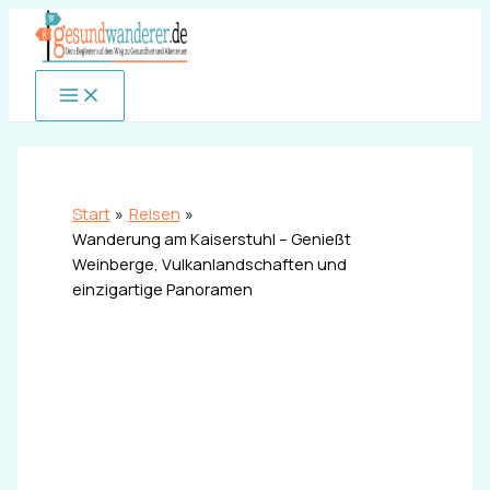
Zum
Inhalt
springen
Start
Reisen
Wanderung am Kaiserstuhl – Genießt
Weinberge, Vulkanlandschaften und
einzigartige Panoramen