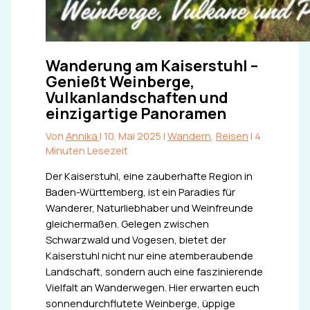
Wanderung am Kaiserstuhl –
Genießt Weinberge,
Vulkanlandschaften und
einzigartige Panoramen
Von
Annika
|
10. Mai 2025
|
Wandern
,
Reisen
|
4
Minuten Lesezeit
Der Kaiserstuhl, eine zauberhafte Region in
Baden-Württemberg, ist ein Paradies für
Wanderer, Naturliebhaber und Weinfreunde
gleichermaßen. Gelegen zwischen
Schwarzwald und Vogesen, bietet der
Kaiserstuhl nicht nur eine atemberaubende
Landschaft, sondern auch eine faszinierende
Vielfalt an Wanderwegen. Hier erwarten euch
sonnendurchflutete Weinberge, üppige