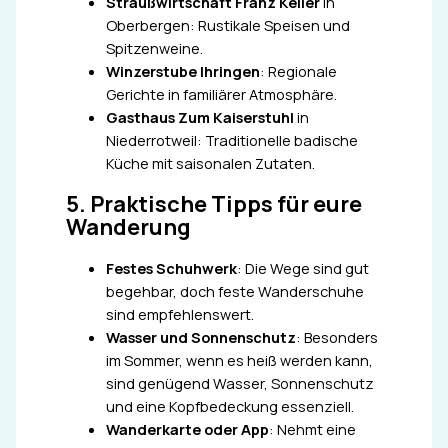
Straußwirtschaft Franz Keller
in
Oberbergen: Rustikale Speisen und
Spitzenweine.
Winzerstube Ihringen
: Regionale
Gerichte in familiärer Atmosphäre.
Gasthaus Zum Kaiserstuhl
in
Niederrotweil: Traditionelle badische
Küche mit saisonalen Zutaten.
5. Praktische Tipps für eure
Wanderung
Festes Schuhwerk
: Die Wege sind gut
begehbar, doch feste Wanderschuhe
sind empfehlenswert.
Wasser und Sonnenschutz
: Besonders
im Sommer, wenn es heiß werden kann,
sind genügend Wasser, Sonnenschutz
und eine Kopfbedeckung essenziell.
Wanderkarte oder App
: Nehmt eine