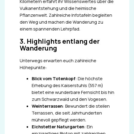
Kilometern erfahrt ihr Wissenswertes über die
Vulkanentstehung und die heimische
Pflanzenwelt. Zahlreiche Infotafeln begleiten
den Weg und machen die Wanderung zu
einem spannenden Lehrpfad.
3. Highlights entlang der
Wanderung
Unterwegs erwarten euch zahlreiche
Höhepunkte:
Blick vom Totenkopf
: Die höchste
Erhebung des Kaiserstuhls (557 m)
bietet eine wunderbare Fernsicht bis hin
zum Schwarzwald und den Vogesen.
Weinterrassen
: Bewundert die steilen
Terrassen, die seit Jahrhunderten
mühevoll gepflegt werden.
Eichstetter Naturgarten
: Ein
einzigartiges Biotop mit zahlreichen