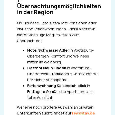
7.
Übernachtungsmöglichkeiten
in der Region
Ob luxuriöse Hotels, familiäre Pensionen oder
idyllische Ferienwohnungen – der Kaiserstuhl
bietet vielfältige Möglichkeiten zum
Übernachten:
Hotel Schwarzer Adler
in Vogtsburg-
Oberbergen: Komfort und Wellness
mitten im Weinberg.
Gasthof Neun Linden
in Vogtsburg-
Oberrotweil: Traditionelle Unterkunft mit
herzlicher Atmosphäre.
Ferienwohnung Kaiserstuhlblick
in
Endingen: Gemütliche Apartments mit
toller Aussicht.
Wer eine noch größere Auswahl an privaten
Unterkünften sucht, findet auf
fewostay.de