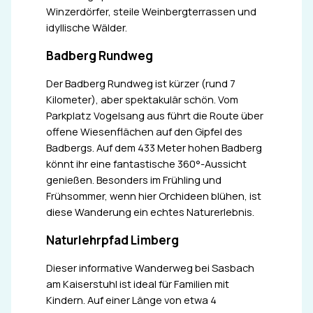
Winzerdörfer, steile Weinbergterrassen und
idyllische Wälder.
Badberg Rundweg
Der Badberg Rundweg ist kürzer (rund 7
Kilometer), aber spektakulär schön. Vom
Parkplatz Vogelsang aus führt die Route über
offene Wiesenflächen auf den Gipfel des
Badbergs. Auf dem 433 Meter hohen Badberg
könnt ihr eine fantastische 360°-Aussicht
genießen. Besonders im Frühling und
Frühsommer, wenn hier Orchideen blühen, ist
diese Wanderung ein echtes Naturerlebnis.
Naturlehrpfad Limberg
Dieser informative Wanderweg bei Sasbach
am Kaiserstuhl ist ideal für Familien mit
Kindern. Auf einer Länge von etwa 4