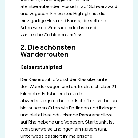
atemberaubenden Aussicht auf Schwarzwald
und Vogesen. Ein echtes Highlight ist die
einzigartige Flora und Fauna, die seltene
Arten wie die Smaragdeidechse und
zahlreiche Orchideen umfasst.
2. Die schönsten
Wanderrouten
Kaiserstuhlpfad
Der Kaiserstuhlpfad ist der Klassiker unter
den Wanderwegen und erstreckt sich über 21
Kilometer. Er führt euch durch
abwechslungsreiche Landschaften, vorbei an
historischen Orten wie Endingen und Ihringen,
und bietet beeindruckende Panoramablicke
auf Rheinebene und Vogesen. Startpunkt ist
typischerweise Endingen am Kaiserstuhl.
Unterwegs passiert ihr malerische