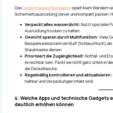
Das
Gewicht eures Rucksacks
spielt beim Wandern ei
Sicherheitsausrüstung clever und kompakt packen. Hie
Verpackt alles wasserdicht:
Nutzt spezielle P
Ausrüstung trocken zu halten.
Gewicht sparen durch Multifunktion:
Viele G
Beispielsweise kann ein Buff (Schlauchtuch) a
Staubmaske dienen.
Priorisiert die Zugänglichkeit:
Notfall- und Er
erreichbar sein. Packt sie nicht ganz unten in d
die Deckeltasche.
Regelmäßig kontrollieren und aktualisieren:
haltbar und Verpackungen intakt sind.
4. Welche Apps und technische Gadgets 
deutlich erhöhen können