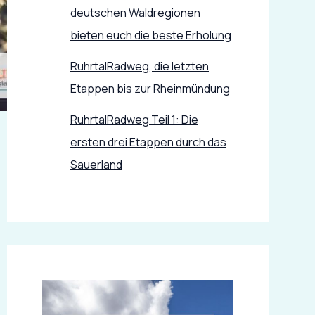
deutschen Waldregionen
bieten euch die beste Erholung
RuhrtalRadweg, die letzten
Etappen bis zur Rheinmündung
RuhrtalRadweg Teil 1: Die
ersten drei Etappen durch das
Sauerland