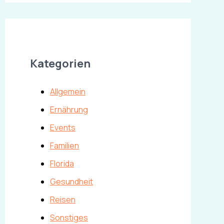
Kategorien
Allgemein
Ernährung
Events
Familien
Florida
Gesundheit
Reisen
Sonstiges