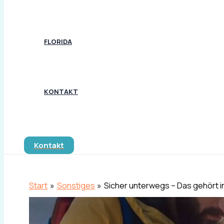
FLORIDA
KONTAKT
Suchen
Kontakt
Start
Sonstiges
Sicher unterwegs – Das gehört 