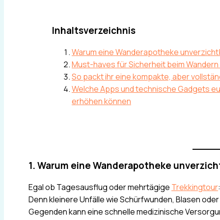
Inhaltsverzeichnis
Warum eine Wanderapotheke unverzichtba
Must-haves für Sicherheit beim Wandern (
So packt ihr eine kompakte, aber vollstä
Welche Apps und technische Gadgets eur
erhöhen können
1. Warum eine Wanderapotheke unverzicht
Egal ob Tagesausflug oder mehrtägige
Trekkingtour
Denn kleinere Unfälle wie Schürfwunden, Blasen oder 
Gegenden kann eine schnelle medizinische Versorgun