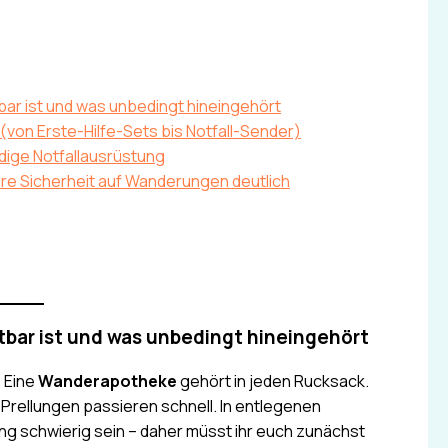
r ist und was unbedingt hineingehört
von Erste-Hilfe-Sets bis Notfall-Sender)
ndige Notfallausrüstung
e Sicherheit auf Wanderungen deutlich
bar ist und was unbedingt hineingehört
: Eine
Wanderapotheke
gehört in jeden Rucksack.
Prellungen passieren schnell. In entlegenen
g schwierig sein – daher müsst ihr euch zunächst