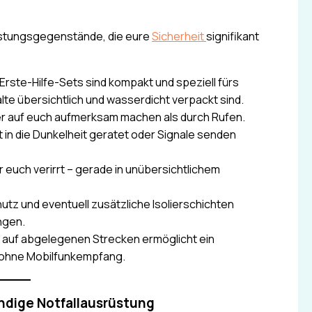
stungsgegenstände, die eure
Sicherheit
signifikant
Erste-Hilfe-Sets sind kompakt und speziell fürs
alte übersichtlich und wasserdicht verpackt sind.
hter auf euch aufmerksam machen als durch Rufen.
 in die Dunkelheit geratet oder Signale senden
r euch verirrt – gerade in unübersichtlichem
tz und eventuell zusätzliche Isolierschichten
ngen.
auf abgelegenen Strecken ermöglicht ein
st ohne Mobilfunkempfang.
ändige Notfallausrüstung