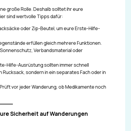
ne große Rolle. Deshalb solltet ihr eure
r sind wertvolle Tipps dafür:
acksäcke oder Zip-Beutel, um eure Erste-Hilfe-
egenstände erfüllen gleich mehrere Funktionen.
ls Sonnenschutz, Verbandsmaterial oder
ste-Hilfe-Ausrüstung sollten immer schnell
en Rucksack, sondern in ein separates Fach oder in
Prüft vor jeder Wanderung, ob Medikamente noch
eure Sicherheit auf Wanderungen