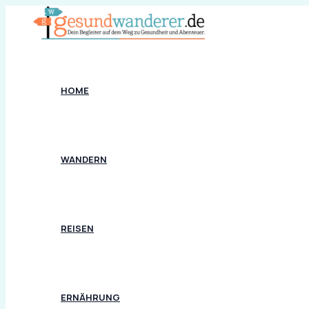
Zum
Inhalt
springen
HOME
WANDERN
REISEN
ERNÄHRUNG