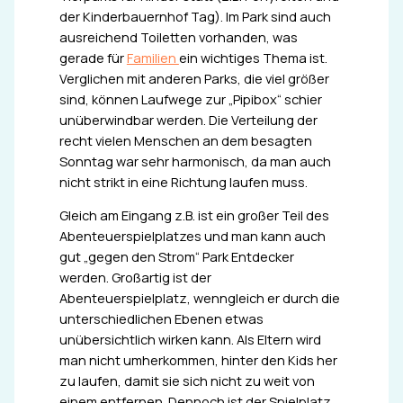
der Kinderbauernhof Tag). Im Park sind auch
ausreichend Toiletten vorhanden, was
gerade für
Familien
ein wichtiges Thema ist.
Verglichen mit anderen Parks, die viel größer
sind, können Laufwege zur „Pipibox“ schier
unüberwindbar werden. Die Verteilung der
recht vielen Menschen an dem besagten
Sonntag war sehr harmonisch, da man auch
nicht strikt in eine Richtung laufen muss.
Gleich am Eingang z.B. ist ein großer Teil des
Abenteuerspielplatzes und man kann auch
gut „gegen den Strom“ Park Entdecker
werden. Großartig ist der
Abenteuerspielplatz, wenngleich er durch die
unterschiedlichen Ebenen etwas
unübersichtlich wirken kann. Als Eltern wird
man nicht umherkommen, hinter den Kids her
zu laufen, damit sie sich nicht zu weit von
einem entfernen. Dennoch ist der Spielplatz