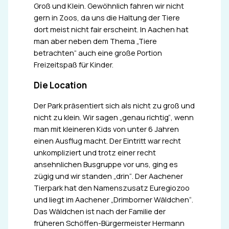
Groß und Klein. Gewöhnlich fahren wir nicht
gern in Zoos, da uns die Haltung der Tiere
dort meist nicht fair erscheint. In Aachen hat
man aber neben dem Thema „Tiere
betrachten“ auch eine große Portion
Freizeitspaß für Kinder.
Die Location
Der Park präsentiert sich als nicht zu groß und
nicht zu klein. Wir sagen „genau richtig“, wenn
man mit kleineren Kids von unter 6 Jahren
einen Ausflug macht. Der Eintritt war recht
unkompliziert und trotz einer recht
ansehnlichen Busgruppe vor uns, ging es
zügig und wir standen „drin“. Der Aachener
Tierpark hat den Namenszusatz Euregiozoo
und liegt im Aachener „Drimborner Wäldchen“.
Das Wäldchen ist nach der Familie der
früheren Schöffen-Bürgermeister Hermann