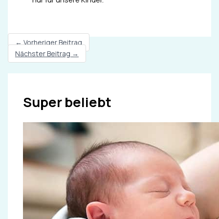
←
Vorheriger Beitrag
Nächster Beitrag
→
Super beliebt