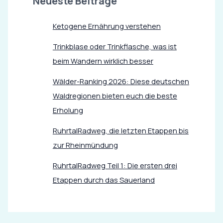
Neueste Beiträge
Ketogene Ernährung verstehen
Trinkblase oder Trinkflasche, was ist
beim Wandern wirklich besser
Wälder-Ranking 2026: Diese deutschen
Waldregionen bieten euch die beste
Erholung
RuhrtalRadweg, die letzten Etappen bis
zur Rheinmündung
RuhrtalRadweg Teil 1: Die ersten drei
Etappen durch das Sauerland