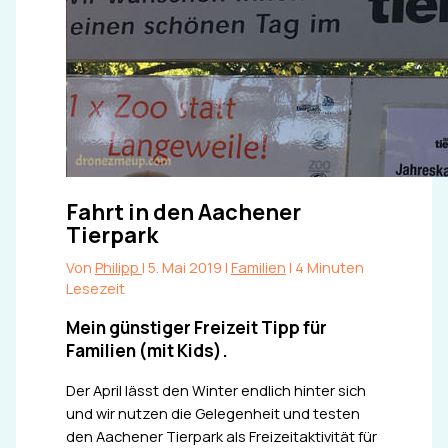
Fahrt in den Aachener
Tierpark
Von
Philipp
|
5. Mai 2019
|
Familien
|
4 Minuten
Lesezeit
Mein günstiger Freizeit Tipp für
Familien (mit Kids).
Der April lässt den Winter endlich hinter sich
und wir nutzen die Gelegenheit und testen
den Aachener Tierpark als Freizeitaktivität für