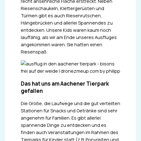
recht ansehnliche Fläche erstreckt. Neben
Riesenschaukeln, Klettergerüsten und
Türmen gibt es auch Riesenrutschen,
Hängebrücken und allerlei Spannendes zu
entdecken. Unsere Kids waren kaum noch
lauffähig, als wir am Ende unseres Ausfluges
angekommen waren. Sie hatten einen
Riesenspaß
Das hat uns am Aachener Tierpark
gefallen
Die Größe, die Laufwege und die gut verteilten
Stationen für Snacks und Getränke sind sehr
angenehm für Familien. Es gibt allerlei
spannende Dinge zu entdecken und es
finden auch Veranstaltungen im Rahmen des
Tierparks für Kinder statt (z.B. Ponyreiten und