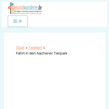
Zum
Inhalt
springen
Start
Familien
Fahrt in den Aachener Tierpark