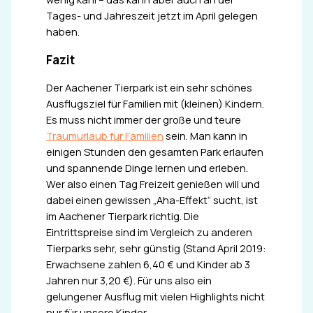
Tages- und Jahreszeit jetzt im April gelegen
haben.
Fazit
Der Aachener Tierpark ist ein sehr schönes
Ausflugsziel für Familien mit (kleinen) Kindern.
Es muss nicht immer der große und teure
Traumurlaub für Familien
sein. Man kann in
einigen Stunden den gesamten Park erlaufen
und spannende Dinge lernen und erleben.
Wer also einen Tag Freizeit genießen will und
dabei einen gewissen „Aha-Effekt“ sucht, ist
im Aachener Tierpark richtig. Die
Eintrittspreise sind im Vergleich zu anderen
Tierparks sehr, sehr günstig (Stand April 2019:
Erwachsene zahlen 6,40 € und Kinder ab 3
Jahren nur 3,20 €). Für uns also ein
gelungener Ausflug mit vielen Highlights nicht
nur für unsere Kinder.