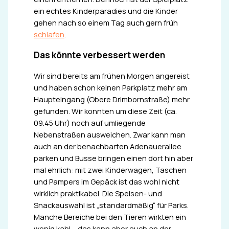
ein echtes Kinderparadies und die Kinder
gehen nach so einem Tag auch gern früh
schlafen
.
Das könnte verbessert werden
Wir sind bereits am frühen Morgen angereist
und haben schon keinen Parkplatz mehr am
Haupteingang (Obere Drimbornstraße) mehr
gefunden. Wir konnten um diese Zeit (ca.
09.45 Uhr) noch auf umliegende
Nebenstraßen ausweichen. Zwar kann man
auch an der benachbarten Adenauerallee
parken und Busse bringen einen dort hin aber
mal ehrlich: mit zwei Kinderwagen, Taschen
und Pampers im Gepäck ist das wohl nicht
wirklich praktikabel. Die Speisen- und
Snackauswahl ist „standardmäßig“ für Parks.
Manche Bereiche bei den Tieren wirkten ein
wenig kahl – das kann aber auch an der