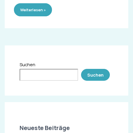
Weiterlesen »
Suchen
Suchen
Neueste Beiträge