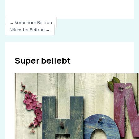
←
Vorheriger Beitrag
Nächster Beitrag
→
Super beliebt