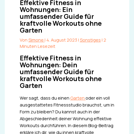
Effektive Fitness in
Wohnungen: Ein
umfassender Guide für
kraftvolle Workouts ohne
Garten
Von
Simone
|
4. August 2023
|
Sonstiges
|
2
Minuten Lesezeit
Effektive Fitness in
Wohnungen: Dein
umfassender Guide für
kraftvolle Workouts ohne
Garten
Wer sagt, dass du einen
Garten
oder ein voll
ausgestattetes Fitnessstudio brauchst, um in
Form zu bleiben? Du kannst auch in der
Abgeschiedenheit deiner Wohnung effektive
Workouts durchführen. In diesem Blog-Beitrag
erkläre ich dir, wie du innen kraftvolle